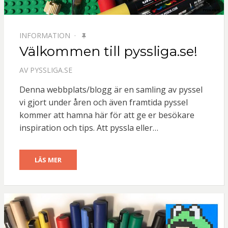
UTVALT
INFORMATION
Välkommen till pyssliga.se!
AV
PYSSLIGA.SE
Denna webbplats/blogg är en samling av pyssel
vi gjort under åren och även framtida pyssel
kommer att hamna här för att ge er besökare
inspiration och tips. Att pyssla eller…
LÄS MER