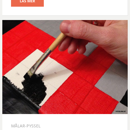
LÄS MER
MÅLAR-PYSSEL