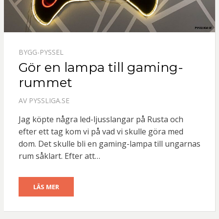
BYGG-PYSSEL
Gör en lampa till gaming-
rummet
AV
PYSSLIGA.SE
Jag köpte några led-ljusslangar på Rusta och
efter ett tag kom vi på vad vi skulle göra med
dom. Det skulle bli en gaming-lampa till ungarnas
rum såklart. Efter att…
LÄS MER