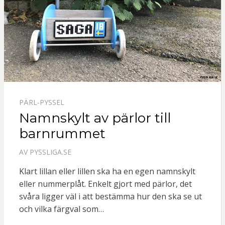
PÄRL-PYSSEL
Namnskylt av pärlor till
barnrummet
AV
PYSSLIGA.SE
Klart lillan eller lillen ska ha en egen namnskylt
eller nummerplåt. Enkelt gjort med pärlor, det
svåra ligger väl i att bestämma hur den ska se ut
och vilka färgval som…