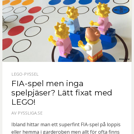
LEGO-PYSSEL
FIA-spel men inga
spelpjäser? Lätt fixat med
LEGO!
AV
PYSSLIGA.SE
Ibland hittar man ett superfint FIA-spel på loppis
eller hemma i garderoben men allt för ofta finns