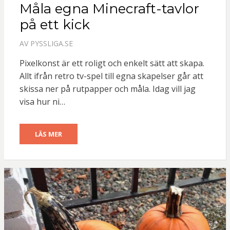
Måla egna Minecraft-tavlor
på ett kick
AV
PYSSLIGA.SE
Pixelkonst är ett roligt och enkelt sätt att skapa.
Allt ifrån retro tv-spel till egna skapelser går att
skissa ner på rutpapper och måla. Idag vill jag
visa hur ni…
LÄS MER