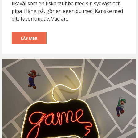
likaväl som en fiskargubbe med sin sydväst och
pipa. Häng på, gör en egen du med. Kanske med
ditt favoritmotiv. Vad är…
LÄS MER