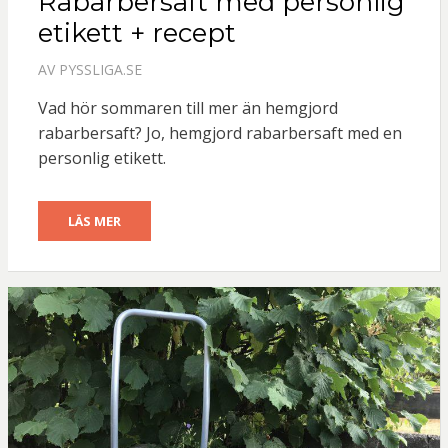
Rabarbersaft med personlig
etikett + recept
AV
PYSSLIGA.SE
Vad hör sommaren till mer än hemgjord
rabarbersaft? Jo, hemgjord rabarbersaft med en
personlig etikett.
LÄS MER