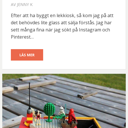
AV
JENNY K
Efter att ha byggt en lekkiosk, så kom jag på att
det behövdes lite glass att sälja förstås. Jag har
sett många fina när jag sökt på Instagram och
Pinterest…
LÄS MER