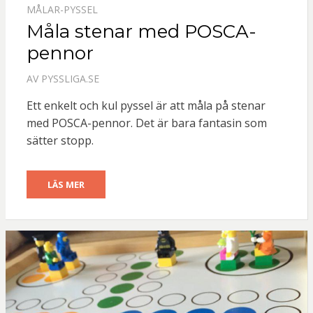
MÅLAR-PYSSEL
Måla stenar med POSCA-
pennor
AV
PYSSLIGA.SE
Ett enkelt och kul pyssel är att måla på stenar
med POSCA-pennor. Det är bara fantasin som
sätter stopp.
LÄS MER