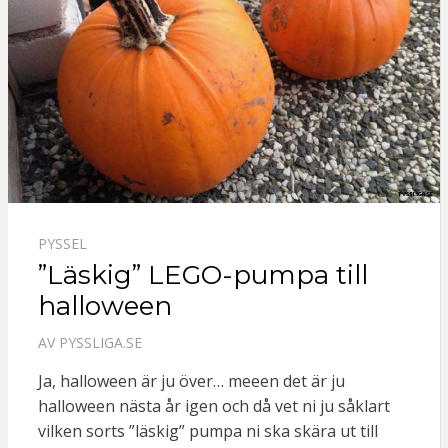
PYSSEL
”Läskig” LEGO-pumpa till
halloween
AV
PYSSLIGA.SE
Ja, halloween är ju över… meeen det är ju
halloween nästa år igen och då vet ni ju såklart
vilken sorts ”läskig” pumpa ni ska skära ut till