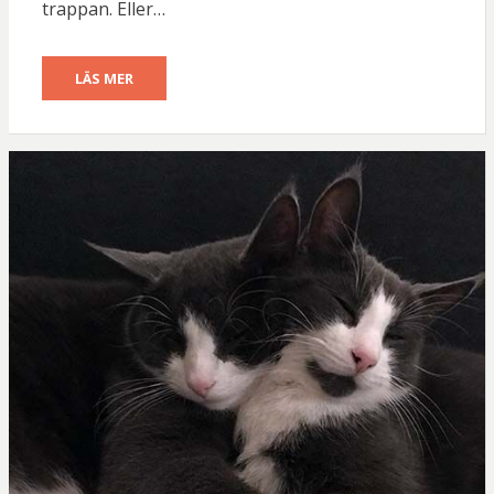
trappan. Eller…
LÄS MER