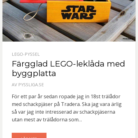
LEGO-PYSSEL
Färgglad LEGO-leklåda med
byggplatta
AV
PYSSLIGA.SE
För ett par år sedan ropade jag in 18st trälådor
med schackpjäser på Tradera. Ska jag vara ärlig
så var jag inte intresserad av schackpjäserna
utan mest av trälådorna som…