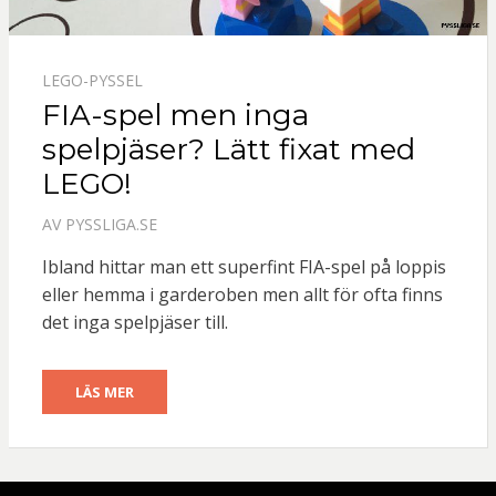
LEGO-PYSSEL
FIA-spel men inga
spelpjäser? Lätt fixat med
LEGO!
AV
PYSSLIGA.SE
Ibland hittar man ett superfint FIA-spel på loppis
eller hemma i garderoben men allt för ofta finns
det inga spelpjäser till.
LÄS MER