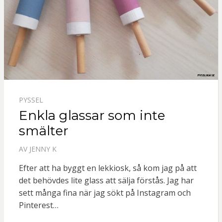
PYSSEL
Enkla glassar som inte
smälter
AV
JENNY K
Efter att ha byggt en lekkiosk, så kom jag på att
det behövdes lite glass att sälja förstås. Jag har
sett många fina när jag sökt på Instagram och
Pinterest…