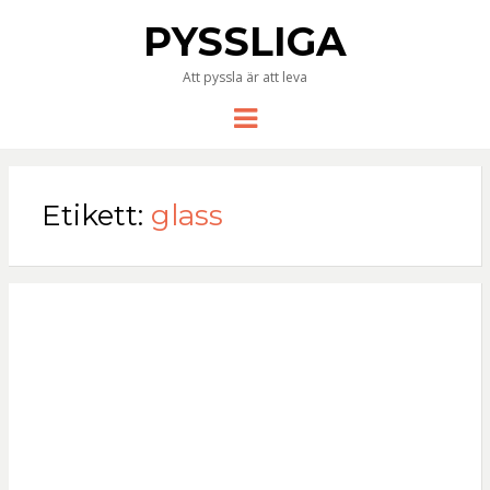
PYSSLIGA
Att pyssla är att leva
Meny
Etikett:
glass